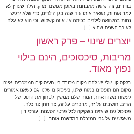
בודדים, זוהי גישה מאבחנת באופן מגושם ומזיק. הילד שעדין לא
למד אותיות, נשאיר אותו עוד שנה בגן הילדים, כדי שלא ירגיש
נחות בהשוואה לילדים בכיתה א'. איזה קשקוש. וכי הוא לא יגלה
לאורך השנים שהוא […]
יוצרים שינוי – פרק ראשון
מריבות, סיכסוכים, הינם בילוי
נפוץ מאוד.
בלקסיקון שלי יש להם מקום מכובד בין העיסוקים הממכרים. איזה
מקום הם תופסים במוח שלנו, בעיסוקים שלנו. גם כשאנו אמורים
לעשות משהו אחר, המוח שלנו ממשיך לטחון את התוכן של
הריב. חושבים על זה, מדברים על זה, צד חתן צד כלה.
פסיכולוגים שיאזינו בשקיקה לכל פרטי הטענות. עורכי דין
משגשגים על גבי המזבלה המדשנת אותם. […]