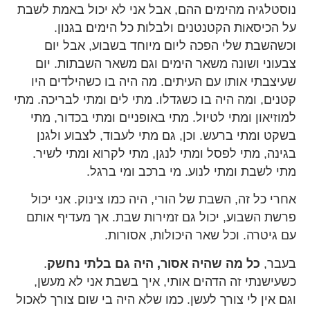
נוסטלגיה מהימים ההם, אבל אני לא יכול באמת לשבת
על הכיסאות הקטנטנים ולבלות כל הימים בגנון.
וכשהשבת שלי הפכה ליום מיוחד בשבוע, אבל יום
צבעוני ושונה משאר הימים וגם משאר השבתות. יום
שעיצבתי אותו עם העיתים. מה היה בו כשהילדים היו
קטנים, ומה היה בו כשגדלו. מתי לים ומתי לבריכה. מתי
למוזיאון ומתי לטיול. מתי באופניים ומתי בכדור, מתי
בשקט ומתי ברעש. וכן, גם מתי לעבוד, לצבוע ולגנן
בגינה, מתי לפסל ומתי לנגן, מתי לקרוא ומתי לשיר.
מתי לשבת ומתי לנוע. מי ברכב ומי ברגל.
אחרי כל זה, השבת של הורי, היה כמו צינוק. אני יכול
פרשת השבוע, יכול גם זמירות שבת. אך מעדיף אותם
עם גיטרה. וכל שאר היכולות, אסורות.
בעבר,
כל מה שהיה אסור, היה גם בלתי נחשק
.
כשעישנתי זה הדהים אותי, איך בשבת אני לא מעשן,
וגם אין לי צורך לעשן. כמו שלא היה בי שום צורך לאכול