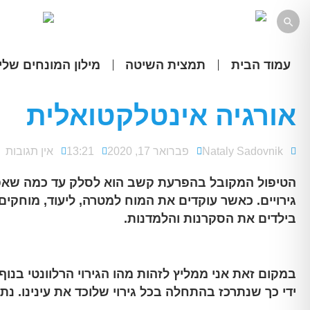

עמוד הבית
תמצית השיטה
מילון המונחים שלי
אורגיה אינטלקטואלית
Nataly Sadovnik
פברואר 17, 2020
13:21
אין תגובות
הטיפול המקובל בהפרעת קשב הוא לסלק עד כמה שאפש
גירויים. כאשר עוקדים את המוח למטרה, ליעוד, מוחקים 
בילדים את הסקרנות והלמדנות.
במקום זאת אני ממליץ לזהות מהו הגירוי הרלוונטי בנוף 
ידי כך שנתרכז בהתחלה בכל גירוי שלוכד את עינינו. נת