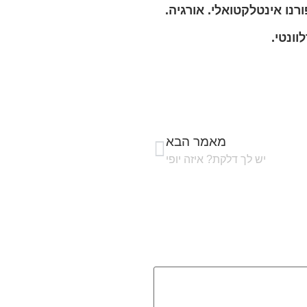
ורנו אינטלקטואלי. אורגיה.
ונטי.
מאמר הבא
יש לך דלקת? איזה יופי