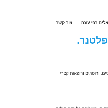
לים רפי עונה
צור קשר
פלטנר.
ם. ורופאים ורופאות קצרי