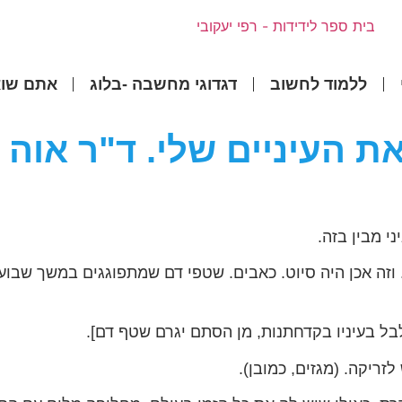
ללמוד לחשוב
דגדוגי מחשבה -בלוג
אתם שוא
ת העיניים שלי. ד"ר אוה 
י מבין בזה.
זה אכן היה סיוט. כאבים. שטפי דם שמתפוגגים במשך שבועיי
פלבל בעיניו בקדחתנות, מן הסתם יגרם שטף דם].
זריקה. (מגזים, כמובן).