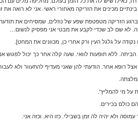
ת, כאילו שיש לה את כל הזמן בעולם. מחליפה מלים עם הסיי
ינתיים מכינים את הזריקה מאחורי ראשי. אני לא רואה את זה
 ברגע הזריקה מטפטפת שפע של נוזלים, שמסיחים את תודעתי 
יבה. לא שם לב שכדי לקבע את מבטי אני מפסיק לנשום…
ודה על גלגל העין ורק אחרי כן, מכוונים את המחט].
הביתה. ללא תופעות לוואי. שעה קלה אחר כך יכול לפגוש אנ
צל רופא אחר. הודעתי להן שאני מעדיף להתעוור ולא לעבור 
מלצתה.
ת על מי להמליץ".
ם כולם בכירים.
מוסה ולא יהיה לה זמן בשבילי. כזו היא. וכזה אני.