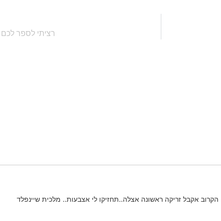
רציתי לספר לכם ע
הקרוב אקבל זריקה ראשונה אצלה..תחזיקו לי אצבעות.. מלכית שיינפלד