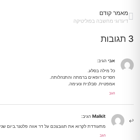
מאמר קודם
דיגדוגי מחשבה בפוליטיקה
3 תגובות
אבי
הגיב:
כל מילה בסלע.
חסרים רופאים ברמתה והתנהלותה.
אמפטית. סבלנית ונעימה.
הגב
Malkit
הגיב:
מתעודדת לקרוא את תגובצכם על דר אווה פלטנר.ביום שני 
הגב