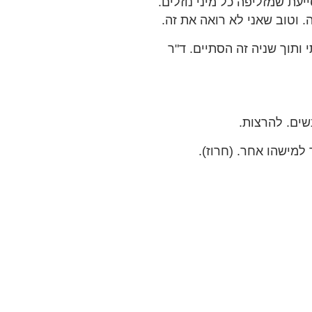
עת שמזליפה כל מיני נוזלים.
. וטוב שאני לא רואה את זה.
ותוך שניה זה הסתיים. ד"ר
שים. להרצות.
למישהו אחר. (חרוז).