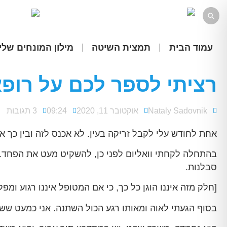

עמוד הבית
תמצית השיטה
מילון המונחים שלי
רציתי לספר לכם על רופא
Nataly Sadovnik
אוקטובר 11, 2020
09:24
3 תגובות
אחת לחודש עלי לקבל זריקה בעין. לא אכנס לזה ובין כך אינ
בהתחלה לקחתי וואליום לפני כן, להשקיט מעט את הפחד. ו
סבלנות.
[חלק מזה איננו הוגן כל כך, כי אם המטופל איננו רגוע ומ
בסוף הגעתי לאוה ומאותו רגע הכול השתנה. אני כמעט שש ל