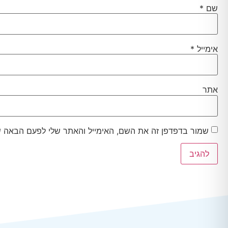
שם
*
אימייל
*
אתר
שמור בדפדפן זה את השם, האימייל והאתר שלי לפעם הבאה ש