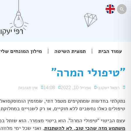

עמוד הבית
תמצית השיטה
מילון המונחים שלי
"טיפולי המרה"
רפאל יעקובי
אפריל 10, 2022
14:08
אין תגובות
נתקלתי בחדשות שמתקיפים מטפל דתי, שמזמין הומוסקסואלי
טיפולים כאלו נחשבים ללא חוקיים, או רק לשנויים במחלוקת.
עצם הביטוי "טיפולי המרה". הוא ביטוי מצמרר. הוא שותל במ
משתמע מזה שהכי טוב, לא להשתנות
. ואני שכל ימי מלווה