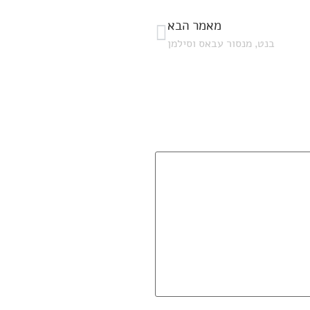
מאמר הבא
בנט, מנסור עבאס וסילמן