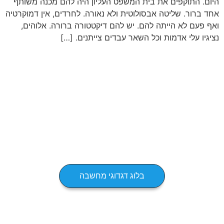
היום. התוקפים את בית המשפט העליון היה להם מכנה משותף
אחד ברור. שליטה אבסולוטית ולא נאורה. לחרדים, אין דמוקרטיה
ואף פעם לא הייתה להם. יש להם דיקטטורה ברורה. אלוהים,
נציגיו עלי אדמות וכל השאר עבדים צייתנים. […]
בלוג דגדוגי מחשבה