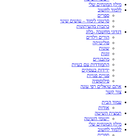
מילון המונחים שלי
ללמוד לחשוב
ספרים
סרטוני לימוד – עושים שינוי
כתבות מהעיתונות
דגדוגי מחשבה -בלוג
הורים וילדים
פוליטיקה
שונות
זוגות
מתבגרים
התמודדות עם בעיות
ידידות בעסקים
פנויים פנויות
פילוסופיה
אתם שואלים רפי עונה
צור קשר
עמוד הבית
אודות
תמצית השיטה
יישומי השיטה
מילון המונחים שלי
ללמוד לחשוב
ספרים