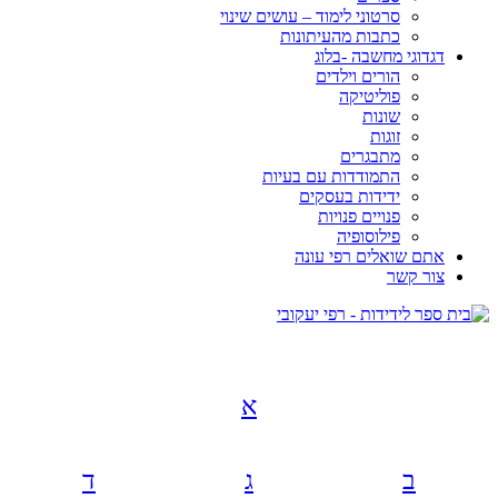
סרטוני לימוד – עושים שינוי
כתבות מהעיתונות
דגדוגי מחשבה -בלוג
הורים וילדים
פוליטיקה
שונות
זוגות
מתבגרים
התמודדות עם בעיות
ידידות בעסקים
פנויים פנויות
פילוסופיה
אתם שואלים רפי עונה
צור קשר
א
ב
ג
ד