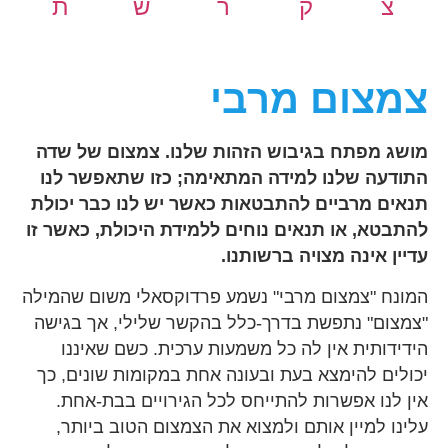
צ
ק
ר
ש
ת
צמצום מרבי
מושג מפתח בגיבוש הזהות שלנו. צמצום של שדה
התודעה שלנו למידה המתאימה; כזו שתאפשר לנו
תנאים מרביים להתבטאות כאשר יש לנו כבר יכולת
להתבטא, או תנאים נוחים ללמידת היכולת, כאשר זו
עדיין אינה מצויה ברשותנו.
המונח "צמצום מרבי" נשמע פרדוקסאלי משום שהמילה
"צמצום" נתפשת בדרך-כלל בהקשר שלילי, אך בגישה
הידידותית אין לה כל משמעות ערכית. כשם שאיננו
יכולים להימצא בעת ובעונה אחת במקומות שונים, כך
אין לנו אפשרות להתייחס לכל הגירויים בבת-אחת.
עלינו למיין אותם ולמצוא את הצמצום הטוב ביותר,