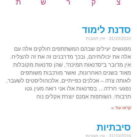
צ
ק
ר
ש
ת
סדנת לימוד
31/10/2016
אין תגובות
מפגשים יעילים שבהם המשתתפים חולקים אלה עם
אלה את יכולותיהם, ובכך מדרבנים זה את זה להצליח.
אין מדובר ב"סדנאות תמיכה", שהן סדנאות מקובלות
מאוד בשנים האחרונות, ואשר מורכבות משותפים
לאותה צרה – אכלנים כפייתיים, אלכוהוליסטים לשעבר,
נפגעי חרדה… בסדנאות אלו אני רואה מעין גטו
תרבותי. השותפות אמנם יוצרת אקלים נוח
קראו עוד »
סיבתיות
31/10/2016
אין תגובות