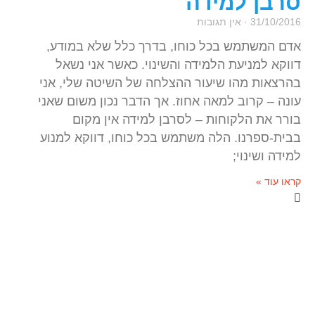
סרבן למידה
31/10/2016
אין תגובות
אדם המשתמש בכל כוחו, בדרך כלל שלא במודע,
דווקא למניעת הלמידה והשינוי. כאשר אני נשאל
בהרצאות מהו שיעור ההצלחה של השיטה שלי, אני
עונה – קרוב למאה אחוז. אך הדבר נכון משום שאני
בורר את הלקוחות – לסרבן למידה אין מקום
בבית-ספרנו. הלה משתמש בכל כוחו, דווקא למנוע
למידה ושינוי;
קראו עוד »