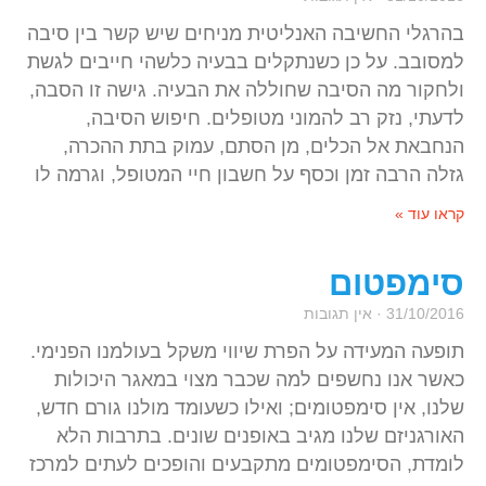
בהרגלי החשיבה האנליטית מניחים שיש קשר בין סיבה
למסובב. על כן כשנתקלים בבעיה כלשהי חייבים לגשת
ולחקור מה הסיבה שחוללה את הבעיה. גישה זו הסבה,
לדעתי, נזק רב להמוני מטופלים. חיפוש הסיבה,
הנחבאת אל הכלים, מן הסתם, עמוק בתת ההכרה,
גזלה הרבה זמן וכסף על חשבון חיי המטופל, וגרמה לו
קראו עוד »
סימפטום
31/10/2016
אין תגובות
תופעה המעידה על הפרת שיווי משקל בעולמנו הפנימי.
כאשר אנו נחשפים למה שכבר מצוי במאגר היכולות
שלנו, אין סימפטומים; ואילו כשעומד מולנו גורם חדש,
האורגניזם שלנו מגיב באופנים שונים. בתרבות הלא
לומדת, הסימפטומים מתקבעים והופכים לעתים למרכז