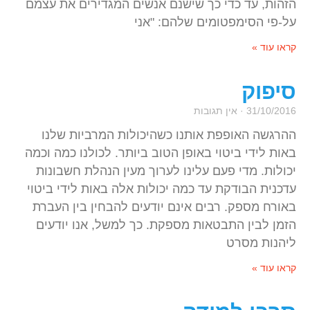
הזהות, עד כדי כך שישנם אנשים המגדירים את עצמם
על-פי הסימפטומים שלהם: "אני
קראו עוד »
סיפוק
31/10/2016
אין תגובות
ההרגשה האופפת אותנו כשהיכולות המרביות שלנו
באות לידי ביטוי באופן הטוב ביותר. לכולנו כמה וכמה
יכולות. מדי פעם עלינו לערוך מעין הנהלת חשבונות
עדכנית הבודקת עד כמה יכולות אלה באות לידי ביטוי
באורח מספק. רבים אינם יודעים להבחין בין העברת
הזמן לבין התבטאות מספקת. כך למשל, אנו יודעים
ליהנות מסרט
קראו עוד »