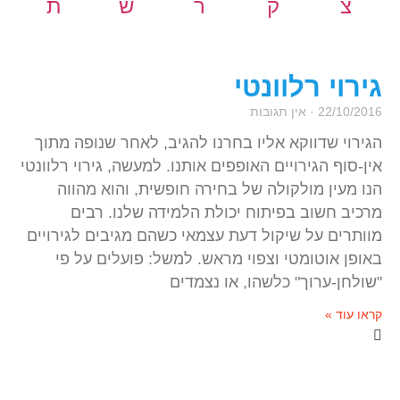
צ
ק
ר
ש
ת
גירוי רלוונטי
22/10/2016
אין תגובות
הגירוי שדווקא אליו בחרנו להגיב, לאחר שנופה מתוך
אין-סוף הגירויים האופפים אותנו. למעשה, גירוי רלוונטי
הנו מעין מולקולה של בחירה חופשית, והוא מהווה
מרכיב חשוב בפיתוח יכולת הלמידה שלנו. רבים
מוותרים על שיקול דעת עצמאי כשהם מגיבים לגירויים
באופן אוטומטי וצפוי מראש. למשל: פועלים על פי
"שולחן-ערוך" כלשהו, או נצמדים
קראו עוד »