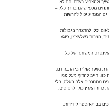
שיך ולהצביע בעדם. הם לא
פותחים מכפי שהם בדרך כלל –
 גם המנהיג יכול להרשות
אום יכלו להתגדר בגבולות
ת, הצרות כשלעצמן, פוגע
האינטרס המשותף של כל
הדת נשפך אולי הכי הרבה דם.
כזו, חייב להדוף מעל פניו
ונים מתחככים אלה באלה, בלי
 כדור הארץ כולו לרסיסים.
כים בבית-הספר לידידות.